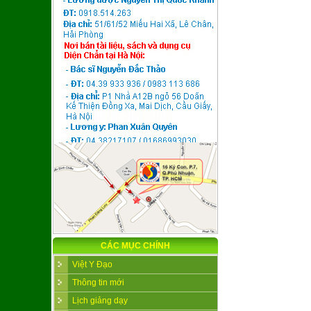
CÁC MỤC CHÍNH
Việt Y Đạo
Thông tin mới
Lịch giảng dạy