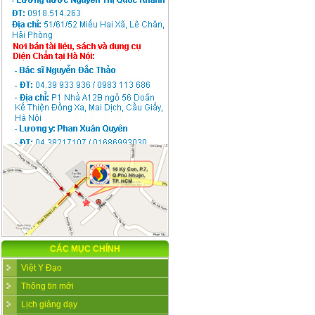
CÁC MỤC CHÍNH
Việt Y Đạo
Thông tin mới
Lịch giảng dạy