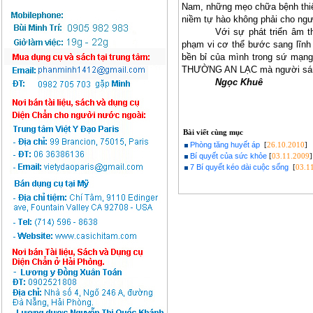
Nam, những mẹo chữa bệnh thiếu
niềm tự hào không phải cho ngư
Với sự phát triển âm 
phạm vi cơ thể bước sang lĩn
bền bỉ của mình trong sứ mạng
THƯỜNG AN LẠC mà người sáng 
Ngọc Khuê
Bài viết cùng mục
Phòng tăng huyết áp
[
26.10.2010
]
Bí quyết của sức khỏe
[
03.11.2009
]
7 Bí quyết kéo dài cuộc sống
[
03.1