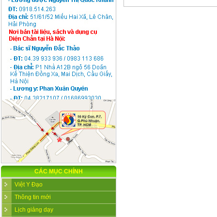
CÁC MỤC CHÍNH
Việt Y Đạo
Thông tin mới
Lịch giảng dạy