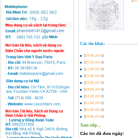
[
29
Các tin khác:
-------------------------
[
29.08.2014
]
[
27.08.2014
]
[
21.08.2014
]
[
21.08.2014
]
[
18.08.2014
]
[
18.08.2014
]
[
12.08.2014
]
[
12.08.2014
]
[
04.08.2014
]
[
04.08.2014
]
Xem tiếp...
Các tin đã đưa ngày: