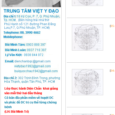
-----------------------------------------------
[
05
-----------------------------------------------
[
04
-----------------------------------------------